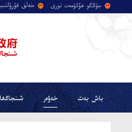
باش بەت
خەۋەر
شىنجاڭغا 