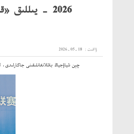
2026 - يىللىق 
：ۋاقىت
2026-05-18
چېن شياۋجياڭ باشلانغانلىقىنى جاكارلىدى، 